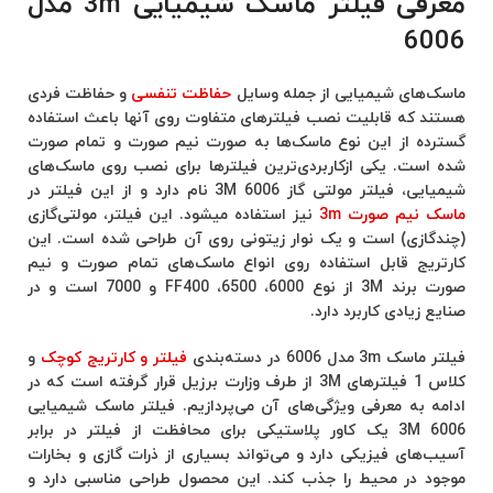
معرفی فیلتر ماسک شیمیایی 3m مدل
6006
ماسک‌های شیمیایی از جمله وسایل
حفاظت تنفسی
و حفاظت فردی
هستند که قابلیت نصب فیلتر‌های متفاوت روی آنها باعث استفاده
گسترده از این نوع ماسک‌ها به صورت نیم صورت و تمام صورت
شده است. یکی ازکاربردی‌ترین فیلتر‌ها برای نصب روی ماسک‌های
شیمیایی، فیلتر مولتی گاز 6006 3M نام دارد و از این فیلتر در
ماسک نیم صورت 3m
نیز استفاده میشود. این فیلتر، مولتی‌گازی
(چندگازی) است و یک نوار زیتونی روی آن طراحی شده است. این
کارتریج قابل استفاده روی انواع ماسک‌های تمام صورت و نیم
صورت برند 3M از نوع 6000، 6500، FF400 و 7000 است و در
صنایع زیادی کاربرد دارد.
فیلتر ماسک 3m مدل 6006 در دسته‌بندی
فیلتر و کارتریج کوچک
و
کلاس 1 فیلتر‌های 3M از طرف وزارت برزیل قرار گرفته است که در
ادامه به معرفی ویژگی‌های آن می‌پردازیم. فیلتر ماسک شیمیایی
6006 3M یک کاور پلاستیکی برای محافظت از فیلتر در برابر
آسیب‌های فیزیکی دارد و می‌تواند بسیاری از ذرات گازی و بخارات
موجود در محیط را جذب کند. این محصول طراحی مناسبی دارد و