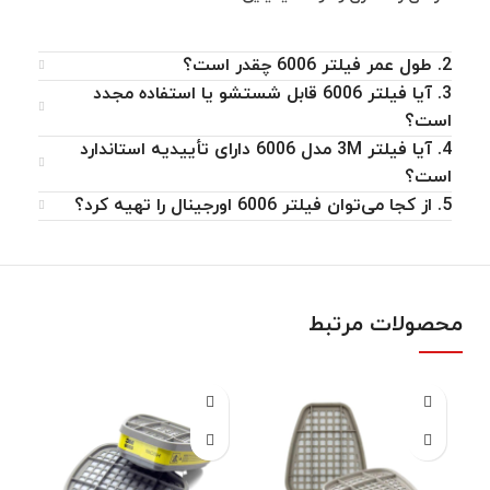
2. طول عمر فیلتر 6006 چقدر است؟
3. آیا فیلتر 6006 قابل شستشو یا استفاده مجدد
است؟
4. آیا فیلتر 3M مدل 6006 دارای تأییدیه استاندارد
است؟
5. از کجا می‌توان فیلتر 6006 اورجینال را تهیه کرد؟
محصولات مرتبط