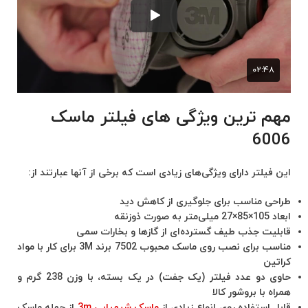
مهم ترین ویژگی های فیلتر ماسک
6006
این فیلتر دارای ویژگی‌های زیادی است که برخی از آنها عبارتند از:
طراحی مناسب برای جلوگیری از کاهش دید
ابعاد 105×85×27 میلی‌متر به صورت ذوزنقه
قابلیت جذب طیف گسترده‌ای از گازها و بخارات سمی
مناسب برای نصب روی ماسک محبوب 7502 برند 3M برای کار با مواد
کراتین
حاوی دو عدد فیلتر (یک جفت) در یک بسته، با وزن 238 گرم و
همراه با بروشور کالا
قابل استفاده روی انواع زیادی از
ماسک‌ شیمیایی 3m
از جمله ماسک