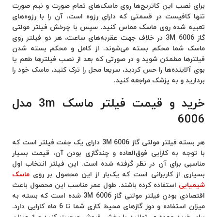
برای نصب این کاتریج‌ها روی ماسک‌های تمام صورت و نیم صورت
تنها کافیست در قسمتی که دارای رزوه است، آن را با رزوه‌های
تعبیه شده روی ماسک مماس کنید. سپس با چرخش فیلتر مولتی
گاز 6006 3M در خلاف جهت عقربه‌های ساعت، هر دو فیلتر روی
ماسک شما محکم بسته می‌شوند. از کامل و محکم بسته شدن
فیلتر‌ها مطمئن شوید و در صورتی که بعد از نصب فیلتر‌ها طعم یا
بوی آلاینده‌ها را حس کردید، سریعا محل را ترک کنید، ماسک خود را
بردارید و به پزشک مراجعه کنید.
خرید و قیمت فیلتر ماسک 3m مدل
6006
هر بسته فیلتر مولتی گاز 6006 3M دارای یک جفت فیلتر است که
با توجه به کارایی فوق‌العاده و چندگازی بودن آن، قیمت بسیار
مناسبی برای آن در نظر گرفته شده است. این فیلتر انتخاب اول
بسیاری از کاربرانی است که یک‌بار از این محصول بر روی
ماسک
شیمیایی
استفاده کرده باشند. طول عمر مناسب این محصول باعث
اقتصادی بودن فیلتر مولتی گاز 6006 3M شده است که بسته به
میزان استفاده و دوز گازهای محیط کاری شما تا 6 ماه کارایی دارد.