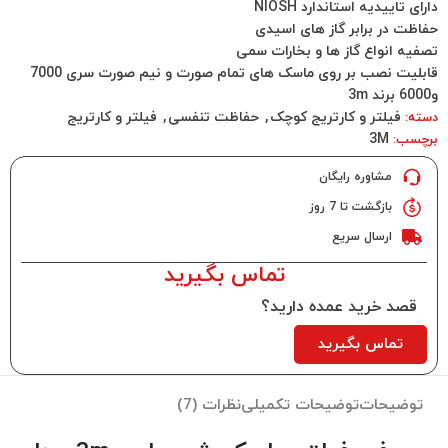
دارای تاییدیه استاندارد NIOSH
حفاظت در برابر گاز های اسیدی
تصفیه انواع گاز ها و بخارات سمی
قابلیت نصب بر روی ماسک های تمام صورت و نیم صورت سری 7000
و6000 برند 3m
فیلتر و کارتریج کوچک
,
حفاظت تنفسی
,
فیلتر و کارتریج
دسته:
3M
برچسب:
مشاوره رایگان
بازگشت تا 7 روز
ارسال سریع
تماس بگیرید
قصد خرید عمده دارید؟
تماس بگیرید
توضیحات
توضیحات تکمیلی
نظرات (7)