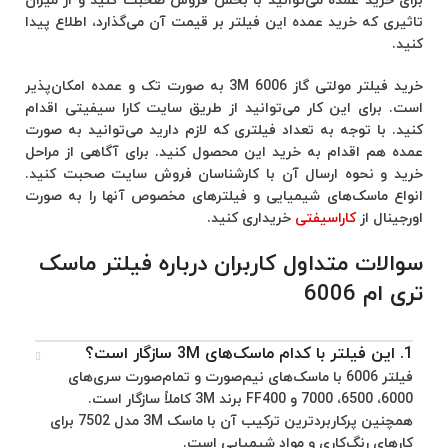
برای خرید عمده می‌توانید با بخش فروش صحبت کنید و از میزان
تاثیری که خرید عمده این فیلتر بر قیمت آن می‌گذارد، اطلاع پیدا
کنید.
خرید فیلتر مولتی گاز 6006 3M به صورت تک و عمده امکان‌پذیر
است. برای این کار می‌توانید از طریق سایت کارا سیفیتی اقدام
کنید. با توجه به تعداد فیلتری که لازم دارید می‌توانید به صورت
عمده هم اقدام به خرید این محصول کنید. برای آگاهی از مراحل
خرید و نحوه ارسال آن با کارشناسان فروش سایت صحبت کنید.
انواع ماسک‌های شیمیایی و فیلترهای مخصوص آنها را به صورت
اورجینال از
کاراسیفتی
خریداری کنید.
سوالات متداول کاربران درباره فیلتر ماسک
تری ام 6006
1. این فیلتر با کدام ماسک‌های 3M سازگار است؟
فیلتر 6006 با ماسک‌های نیم‌صورت و تمام‌صورت سری‌های
6000، 6500، 7000 و FF400 برند 3M کاملاً سازگار است.
همچنین پرکاربردترین ترکیب آن با ماسک 3M مدل 7502 برای
کارهای رنگ‌کاری و مواد شیمیایی است.