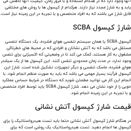
آنها وجود دارد که در هنگام استفاده و با مرور زمان، کیفیت آنها کاهش می
یابد و به شارژ مجدد نیاز دارند. هرکدام از کپسول ها با روش های مختلفی
قابل شارژ می باشند که به افراد متخصص و با تجربه در این زمینه نیاز است.
شارژ کپسول SCBA
کپسول SCBA یا همان سیستم تنفسی هوای فشرده، یک دستگاه تنفسی
مستقل می باشد که به آتش نشانان و افرادی که در محیط های خطرناکی
مشغول به کار هستند، کمک می کند تا در وضعیتی که اکسیژنی برای تنفس
وجود ندارد، در مدت زمان محدودی تنفس کنند. این کپسول ها از یک سیلندر
هوای فشرده، ماسک تنفسی و دیگر تجهیزات تشکیل شده است. شارژ این
کپسول فرآیند بسیار مهمی می باشد که باید به صورت منظم انجام شود. با
انجام این کار می توانید مطمئن شوید که دستگاه در شرایط حساس عملکرد
خوبی را از خود نشان می دهد. شارژ کپسول SCBA باید توسط افراد متخصص
و با تجربه در این زمینه انجام شود.
قیمت شارژ کپسول آتش نشانی
در هنگام شارژ کپسول آتش نشانی حتما باید تست هیدرواستاتیک را برای
کپسول ها انجام دهید. تست هیدرواستاتیک یک روشی است که برای