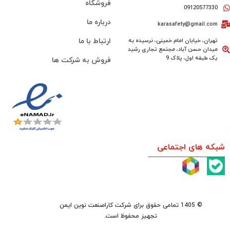
فروشگاه
09120577330
درباره ما
karasafety@gmail.com
تهران، خیابان امام خمینی، نرسیده به
ارتباط با ما
میدان حسن آباد، مجتمع تجاری رشید
یک طبقه اول، پلاک 9
فروش به شرکت ها
شبکه های اجتماعی
© 1405 تمامی حقوق برای شرکت کاراصنعت نوین ایمن
تجهیز محفوظ است.