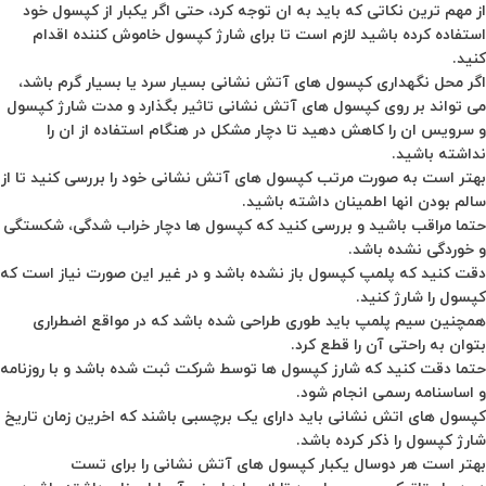
از مهم ترین نکاتی که باید به ان توجه کرد، حتی اگر یکبار از کپسول خود
استفاده کرده باشید لازم است تا برای شارژ کپسول خاموش کننده اقدام
کنید.
اگر محل نگهداری کپسول های آتش نشانی بسیار سرد یا بسیار گرم باشد،
می تواند بر روی کپسول های آتش نشانی تاثیر بگذارد و مدت شارژ کپسول
و سرویس ان را کاهش دهید تا دچار مشکل در هنگام استفاده از ان را
نداشته باشید.
بهتر است به صورت مرتب کپسول های آتش نشانی خود را بررسی کنید تا از
سالم بودن انها اطمینان داشته باشید.
حتما مراقب باشید و بررسی کنید که کپسول ها دچار خراب شدگی، شکستگی
و خوردگی نشده باشد.
دقت کنید که پلمپ کپسول باز نشده باشد و در غیر این صورت نیاز است که
کپسول را شارژ کنید.
همچنین سیم پلمپ باید طوری طراحی شده باشد که در مواقع اضطراری
بتوان به راحتی آن را قطع کرد.
حتما دقت کنید که شارز کپسول ها توسط شرکت ثبت شده باشد و با روزنامه
و اساسنامه رسمی انجام شود.
کپسول های اتش نشانی باید دارای یک برچسبی باشند که اخرین زمان تاریخ
شارژ کپسول را ذکر کرده باشد.
بهتر است هر دوسال یکبار کپسول های آتش نشانی را برای تست