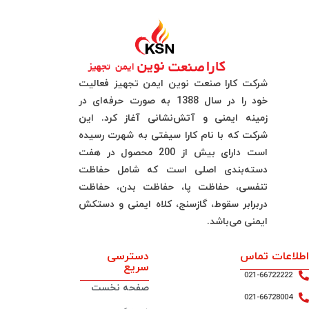
شرکت کارا صنعت نوین ایمن تجهیز فعالیت
خود را در سال 1388 به صورت حرفه‌ای در
زمینه ایمنی و آتش‌نشانی آغاز کرد. این
شرکت که با نام کارا سیفتی به شهرت رسیده
است دارای بیش از 200 محصول در هفت
دسته‌بندی اصلی است که شامل حفاظت
تنفسی، حفاظت پا، حفاظت بدن، حفاظت
دربرابر سقوط، گازسنج، کلاه ایمنی و دستکش
ایمنی می‌باشد.
اطلاعات تماس
دسترسی
سریع
021-66722222
صفحه نخست
021-66728004