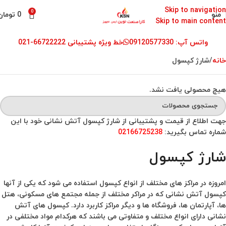
Skip to navigation
0
منو
0
تومان
Skip to main content
واتس آپ: 09120577330
خط ویژه پشتیبانی 66722222-021
خانه
شارژ کپسول
هیچ محصولی یافت نشد.
جهت اطلاع از قیمت و پشتیبانی از شارژ کپسول آتش نشانی خود با این
شماره تماس بگیرید:
02166725238
شارژ کپسول
امروزه در مراکز های مختلف از انواع کپسول استفاده می شود که یکی از آنها
کپسول آتش نشانی که در مراکر مختلف از جمله مجتمع های مسکونی، هتل
ها، آپارتمان ها، فروشگاه ها و دیگر مراکز کاربرد دارد. کپسول های آتش
نشانی دارای انواع مختلف و متفاوتی می باشند که هرکدام مواد مختلفی در