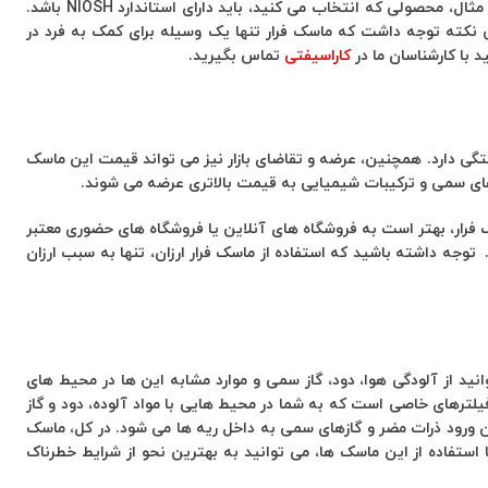
قبل از خرید این نوع ماسک، باید از کیفیت و استانداردهای آن اطمینان حاصل کنید. به عنوان مثال، محصولی که انتخاب می کنید، باید دارای استاندارد NIOSH باشد.
ن نکته توجه داشت که ماسک فرار تنها یک وسیله برای کمک به فرد در
 با کارشناسان ما در
کاراسیفتی
تماس بگیرید.
 دارد. همچنین، عرضه و تقاضای بازار نیز می ‌تواند قیمت این ماسک
زهای سمی و ترکیبات شیمیایی به قیمت بالاتری عرضه می شوند.
فرار، بهتر است به فروشگاه‌ های آنلاین یا فروشگاه های حضوری معتبر
 توجه داشته باشید که استفاده از ماسک فرار ارزان، تنها به سبب ارزان
ید از آلودگی هوا، دود، گاز سمی و موارد مشابه این ها در محیط ‌های
 فیلترهای خاصی است که به شما در محیط‌ هایی با مواد آلوده، دود و گاز
رود ذرات مضر و گازهای سمی به داخل ریه ‌ها می‌ شود. در کل، ماسک
استفاده از این ماسک ها، می ‌توانید به بهترین نحو از شرایط خطرناک