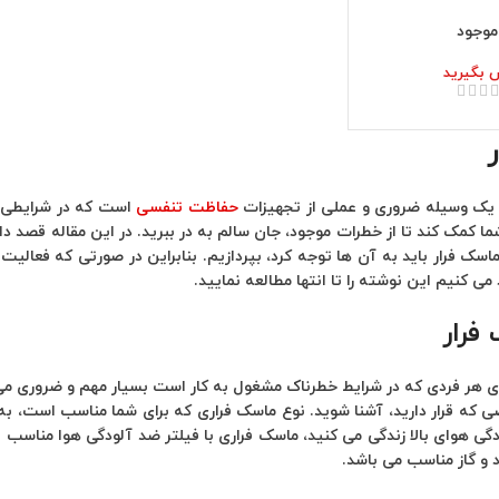
موجود
 بگیرید
 یک وسیله ضروری و عملی از تجهیزات
حفاظت تنفسی
است که در شرایطی که
شما کمک کند تا از خطرات موجود، جان سالم به در ببرید. در این مقاله قصد د
اسک فرار باید به آن ها توجه کرد، بپردازیم. بنابراین در صورتی که فعالی
می کنیم این نوشته را تا انتها مطالعه نمایید.
فرار
ی هر فردی که در شرایط خطرناک مشغول به کار است بسیار مهم و ضروری می با
ی که قرار دارید، آشنا شوید. نوع ماسک فراری که برای شما مناسب است، به 
لودگی هوای بالا زندگی می ‌کنید، ماسک فراری با فیلتر ضد آلودگی هوا منا
ود و گاز مناسب می باشد.