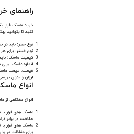
راهنمای خر
خرید ماسک فرار یک
کنید تا بتوانید به
نوع خطر:
باید در ن
نوع فیلتر:
برای هر نوع خ
کیفیت ماسک:
باید
اندازه ماسک:
برای ب
قیمت:
قیمت ماسک 
ارزان را بدون بررس
انواع ماسک 
انواع مختلفی از ما
ماسک های فرار با ف
حفاظت در برابر ذرات
ماسک های فرار با ف
برای حفاظت در براب