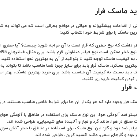
ید ماسک فرار
ی از اقدامات پیشگیرانه و حیاتی در مواقع بحرانی است که می‌ تواند به شم
ترین ماسک را برای شرایط خود انتخاب کنید:
ظر داشت که نوع خطری که قرار است با آن مواجه شوید چیست؟ آیا خطری از 
طر ممکن است نوع فیلتر متفاوتی لازم باشد. برای مثال، فیلترهای N95 و P100 برای آلودگی هوا و دود مناسب هستند.
 به کیفیت ماسک توجه کنید تا بتوانید از آن به بهترین نحو استفاده کنید.
هترین عملکرد، ماسک فرار باید برای سایز چهره شما مناسب باشد تا بتواند به
باید نسبت به کیفیت آن مناسب باشد. برای خرید بهترین ماسک، بهتر است
ی کردن کیفیت خریداری نکنید.
فرار
سک فرار وجود دارد که هر یک از آن ها برای شرایط خاصی مناسب هستند. در زی
یلتر ضد آلودگی هوا:
این نوع ماسک برای استفاده در مناطق با آلودگی هوای
 معلق در هوا، مانند گرد و غبار و آلاینده ‌های شیمیایی، طراحی شده ‌اند.
یلتر ضد دود و گاز:
این نوع ماسک برای استفاده در مناطق با خطر آتش‌ سوزی
ر دود و گازهای سمی، مانند اکسید کربن، طراحی شده ‌اند.