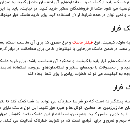
صیه می شود حتما از فروشندگان معتبر خرید کنید. در نهایت، باید به ای
 نمی ‌توان در همه شرایط از آن استفاده کرد. برای خرید ماسک فرار میتوانید
 فرار
ه مارک، کیفیت، نوع
فیلتر ماسک
و نوع خطری که برای آن مناسب است، بستگی
رار دهد. در ضمن ماسک فرارهایی با فیلترهای خاص برای محافظت در برابر گا
ماسک های فرار باید با کیفیت و عملکرد آن متناسب باشد. برای خرید ماسک 
د و از محصولات با برندهای معتبر و استانداردهای مربوطه استفاده نمایید.
ه به کیفیت، می تواند خطرات زیادی را برای شما ایجاد کند.
 فرار
ه پیشگیرانه است که در شرایط خطرناک می ‌تواند به شما کمک کند تا بتوان
ن ‌ها، زیرزمین ‌ها، معادن، تونل ‌ها و غیره فرار کنید. این نوع ماسک دارای
ا به خوبی تنفس کنید. همچنین، استفاده از این ماسک باعث کاهش میزان و
 مهم و ضروری برای افرادی است که در شرایط خطرناک فعالیت می‌ کنند. با 