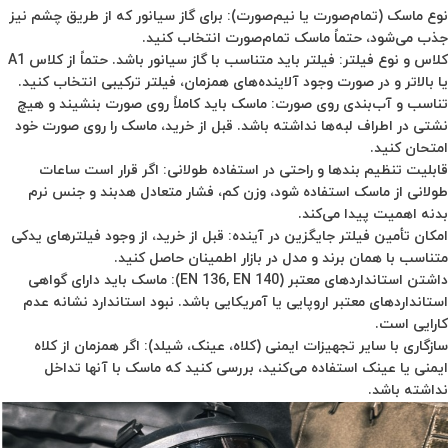
نوع ماسک (تمام‌صورت یا نیم‌صورت):
برای گاز سیانور که از طریق چشم نیز
جذب می‌شود، حتماً ماسک تمام‌صورت انتخاب کنید.
کلاس و نوع فیلتر
:
فیلتر باید متناسب با گاز سیانور باشد. حتماً از کلاس A1
یا بالاتر و در صورت وجود آلاینده‌های همزمان، فیلتر ترکیبی انتخاب کنید.
تناسب و آب‌بندی روی صورت:
ماسک باید کاملاً روی صورت بنشیند و هیچ
نشتی در اطراف لبه‌ها نداشته باشد. قبل از خرید، ماسک را روی صورت خود
امتحان کنید.
قابلیت تنظیم بندها و راحتی در استفاده طولانی:
اگر قرار است ساعات
طولانی از ماسک استفاده شود، وزن کم، فشار متعادل هدبند و جنس نرم
بدنه اهمیت پیدا می‌کند.
امکان تأمین فیلتر جایگزین در آینده:
قبل از خرید، از وجود فیلترهای یدکی
متناسب با همان برند و مدل در بازار اطمینان حاصل کنید.
داشتن استانداردهای معتبر
(EN 136, EN 140)
:
ماسک باید دارای گواهی
استانداردهای معتبر اروپایی یا آمریکایی باشد. نبود استاندارد نشانه عدم
کارایی است.
سازگاری با سایر تجهیزات ایمنی (کلاه، عینک، شیلد):
اگر همزمان از کلاه
ایمنی یا عینک استفاده می‌کنید، بررسی کنید که ماسک با آنها تداخل
نداشته باشد.