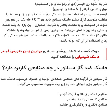
شرایط نگهداری فیلتر (دور از رطوبت و نور مستقیم)
نوع و کلاس فیلتر (A1 ساده یا ترکیبی)
توصیه عملی:
در استفاده معمول صنعتی (۸ ساعت کار در روز در محیط با
غلظت متوسط گاز)، فیلتر ماسک سیانور باید هر ۳ تا ۶ ماه یک بار تعویض
شود. در محیط‌های با غلظت بالاتر یا شرایط اضطراری، این بازه به چند هفته
یا حتی چند روز کاهش می‌یابد. همچنین پس از هر بار مواجهه با غلظت
بالای گاز (مانند نشت یا حادثه)، فیلتر باید بلافاصله تعویض شود، حتی اگر
زمان استفاده از آن کم بوده باشد.
جهت کسب اطلاعات بیشتر مقاله ی
بهترین زمان تعویض فیلتر
ماسک شیمیایی
را مطالعه کنید.
ماسک ضد گاز سیانور در چه صنایعی کاربرد دارد؟
گاز سیانور در فرآیندهای صنعتی متعددی تولید یا مصرف می‌شود. ماسک ضد
گاز سیانور برای کارکنان صنایع زیر یک ضرورت محسوب می‌گردد:
صنایع استخراج طلا و فلزات گرانبها
صنایع شیمیایی و پتروشیمی
صنایع آبکاری و روکش‌کاری فلزات