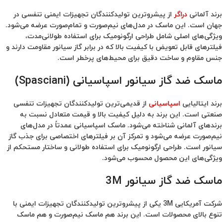
برند آلمانی
دراگر
از پیشروترین تولیدکنندگان تجهیزات ایمنی تنفسی در
جهان است. این ماسک در مدل‌های نیم‌صورت و تمام‌صورت عرضه می‌شود.
ویژگی‌های اصلی شامل طراحی ارگونومیک برای استفاده طولانی‌مدت،
فیلترهای قابل تعویض با کیفیت بالا که در برابر گاز سیانور مقاومت دارند و
جنس مقاوم و ساخت دقیق برای محیط‌های پرخطر است.
ماسک ضد گاز سیانور اسپاسیانی (Spasciani)
برند ایتالیایی
اسپاسیانی
از قدیمی‌ترین تولیدکنندگان تجهیزات تنفسی
صنعتی است. این برند به دلیل کیفیت بالا و قیمت متعادل‌ نسبت به
برندهای آلمانی شناخته می‌شود. ماسک اسپاسیانی عمدتاً در مدل‌های
نیم‌صورت عرضه می‌شود و تمرکز آن بر فیلترهای اختصاصی برای جذب گاز
سیانور است. طراحی ارگونومیک برای استفاده طولانی و ساختار مستحکم از
ویژگی‌های این محصول محسوب می‌شود.
ماسک ضد گاز سیانور 3M
شرکت آمریکایی 3M یکی از پیشروترین تولیدکنندگان تجهیزات ایمنی با
تنوع بالای محصولات است. این برند هم ماسک نیم‌صورت و هم ماسک