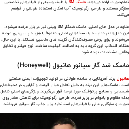
تمام‌صورت ارائه می‌دهد.
ماسک 3M
با طیف وسیعی از فیلترهای تخصصی
سازگار هستند و طراحی ارگونومیک آنها امکان استفاده طولانی را فراهم
می‌کند.
علاوه بر مدل های اصلی، ماسک ضدگاز 3M چینی نیز در بازار عرضه میشود.
این مدل‌ها در مقایسه با نسخه‌های اصلی، معمولاً با هزینه پایین‌تری عرضه
می‌شوند و برای برخی مصرف‌کنندگان گزینه های مناسبی هستند. با این حال،
هنگام انتخاب این گروه باید به اصالت، کیفیت ساخت، نوع فیلتر و تطابق
واقعی مشخصات توجه شود.
ماسک ضد گاز سیانور هانیول (Honeywell)
هانیول
برند آمریکایی با سابقه طولانی در تولید تجهیزات ایمنی صنعتی
است. ماسک‌های این برند به دلیل تعادل میان قیمت و کارایی، در محیط‌های
شیمیایی و صنایع پرترافیک مورد توجه قرار می‌گیرند. ویژگی‌های اصلی شامل
بدنه مقاوم و بادوام در برابر ضربه، طراحی ارگونومیک برای کاهش فشار روی
صورت و سازگاری عالی با فیلترهای استاندارد برای جذب گاز سیانور می‌باشد.