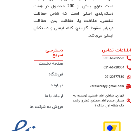
است دارای بیش از 200 محصول در هفت
دسته‌بندی اصلی است که شامل حفاظت
تنفسی، حفاظت پا، حفاظت بدن، حفاظت
دربرابر سقوط، گازسنج، کلاه ایمنی و دستکش
ایمنی می‌باشد.
اطلاعات تماس
دسترسی
سریع
021-66722222
صفحه نخست
021-66728004
فروشگاه
09120577330
درباره ما
karasafety@gmail.com
تهران، خیابان امام خمینی، نرسیده به
ارتباط با ما
میدان حسن آباد، مجتمع تجاری رشید
یک طبقه اول، پلاک 9
فروش به شرکت ها