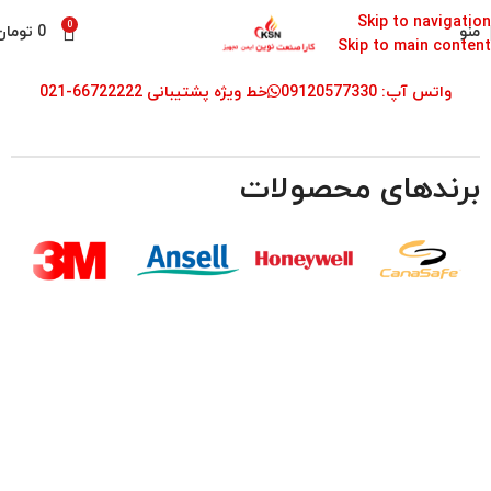
Skip to navigation
0
منو
0
تومان
Skip to main content
واتس آپ: 09120577330
خط ویژه پشتیبانی 66722222-021
برندهای محصولات