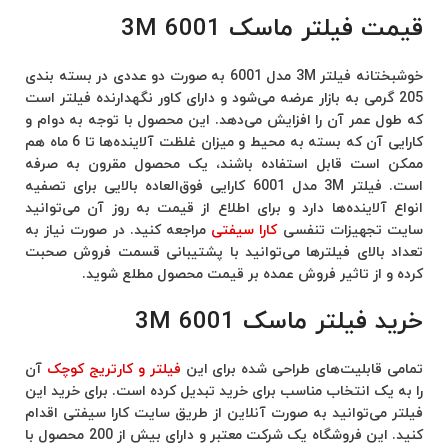
قیمت فیلتر ماسک 6001 3M
خوشبختانه فیلتر 3M مدل 6001 به صورت دو عددی در بسته بندی
205 گرمی به بازار عرضه می‌شود و دارای کاور نگهدارنده فیلتر‌ است
که طول عمر آن را افزایش می‌دهد. این محصول با توجه به دوام و
کارایی آن که بسته به محیط و میزان غلظت آلاینده‌ها تا 6 ماه هم
ممکن است قابل استفاده باشند، یک محصول مقرون به صرفه
است. فیلتر 3M مدل 6001 کارایی فوق‌العاده بالایی برای تصفیه
انواع آلاینده‌ها دارد و برای اطلاع از قیمت به روز آن می‌توانید
سایت تجهیزات تنفسی
کارا سیفتی
مراجعه کنید. در صورت نیاز به
تعداد بالای فیلترها می‌توانید با پشتیبانی قسمت فروش صحبت
کرده و از تاثیر فروش عمده بر قیمت محصول مطلع شوید.
خرید فیلتر ماسک 6001 3M
تمامی قابلیت‌های طراحی شده برای این
فیلتر و کارتریج کوچک
آن
را به یک انتخاب مناسب برای خرید تبدیل کرده است. برای خرید این
فیلتر می‌توانید به صورت آنلاین از طریق سایت کارا سیفتی اقدام
کنید. این فروشگاه یک شرکت معتبر و دارای بیش از 200 محصول با