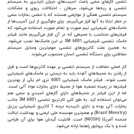
تنفس گازهای سمی باعث آسیب‌های جبران ناپذیری به سیستم
تنفسی و ریه‌ها می‌شود، سرطان ، اختلالات ریوی و مشکلات
سیستم تنفسی همگی از عوارضی هستند که با تنفس بخارات سمی
در خطر ابتلا به آنها قرار می‌گیریم. برای جلوگیری از این آسیب‌ها از
ماسک‌های شیمیایی نیم‌ صورت و تمام صورت استفاده می‌شود که
فیلتر‌های متناسب با محیطی که در آن قرار می‌گیریم مانند فیلتر
ماسک تنفسی شیمیایی 3M 6001 بر این ماسک‌ها نصب می‌شود.
به همین علت کاتریج‌های تنفسی مهم‌ترین وسایل سیستم
حفاظتی برای دستگاه تنفسی انسان محسوب می‌شوند.
کار اصلی حفاظت از سیستم تنفسی بر عهده کاتریج‌ها است و قبل
از رفتن به محیط‌های آلوده باید به درستی بر ماسک‌های شیمیایی
نصب شوند. فیلتر ماسک شیمیایی 6001 تری ام یکی از بهترین
فیلتر‌ها در زمینه تصفیه هوا از محیط دارای بخارات مواد آلی است.
اما از این فیلتر در محیط‌های دارای گازهای اسیدی و سمی هم
می‌توان استفاده کرد. به طور کلی کارتریج تنفسی 6001 3M جاذب
بخارات آلی بوده و دارای تاییدیه درجه 1 کاتریج شیمیایی برزیل
(Brazil Ministry) و همچنین موسسه ملی ایمنی و بهداشت ایالات
متحده آمریکا (NIOSH) است. قابلیت گردش هوا برای آن طراحی
شده و با یک بروشور راهنما ارائه می‌شود.