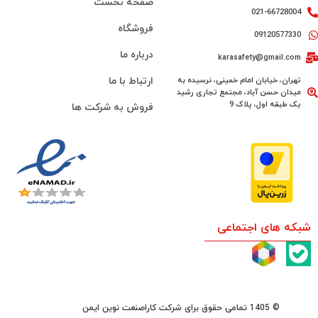
صفحه نخست
021-66728004
فروشگاه
09120577330
درباره ما
karasafety@gmail.com
تهران، خیابان امام خمینی، نرسیده به
ارتباط با ما
میدان حسن آباد، مجتمع تجاری رشید
یک طبقه اول، پلاک 9
فروش به شرکت ها
شبکه های اجتماعی
© 1405 تمامی حقوق برای شرکت کاراصنعت نوین ایمن