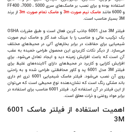
استفاده بوده و برای نصب بر ماسک‌های سری 5000 ، 7000، FF400
و 6000 مانند
ماسک نیم صورت 3m
و
ماسک تمام صورت 3m
از برند
3M بسیار مناسب است.
فیلتر 3M مدل 6001 جاذب کربن فعال است و طبق مقررات OSHA
یک ترکیب عالی و مناسب را با عینک ضد گاز و ماسک نیم صورت
شیمیایی برای حفاظت در برابر بخار‌های آلی در محیط‌های مختلف
می‌سازد. از دیگر نکات کاربردی این محصول طراحی خمیده به عقب
آن است که باعث افزایش زمینه دید و ایجاد تعادل می‌شود. برای
افزایش کارایی و کاربرد در محیط‌های دارای آلاینده‌های غلیظ برای
فیلتر 3M مدل 6001 پد و کاور محافظتی طراحی شده و به راحتی
روی آن نصب می‌شود. فیلتر ماسک شیمیایی 6001 تری ام داری
باند مشکی رنگ است که نشان‌دهنده نوع محیطی است که می‌توان
از این فیلتر در آن استفاده کرد. فیلتر 6001 مناسب برای استفاده در
برابر مواد روغنی و ذرات معلق است.
اهمیت استفاده از فیلتر ماسک 6001
3M