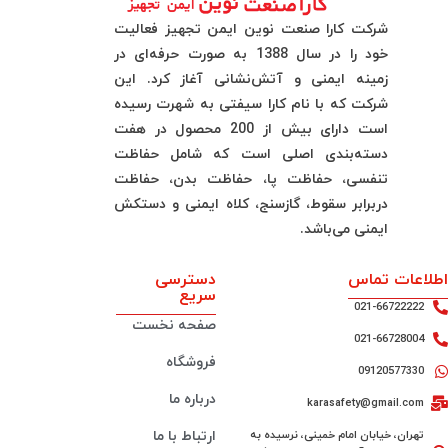
شرکت کارا صنعت نوین ایمن تجهیز فعالیت
خود را در سال 1388 به صورت حرفه‌ای در
زمینه ایمنی و آتش‌نشانی آغاز کرد. این
شرکت که با نام کارا سیفتی به شهرت رسیده
است دارای بیش از 200 محصول در هفت
دسته‌بندی اصلی است که شامل حفاظت
تنفسی، حفاظت پا، حفاظت بدن، حفاظت
دربرابر سقوط، گازسنج، کلاه ایمنی و دستکش
ایمنی می‌باشد.
اطلاعات تماس
دسترسی
سریع
021-66722222
صفحه نخست
021-66728004
فروشگاه
09120577330
درباره ما
karasafety@gmail.com
تهران، خیابان امام خمینی، نرسیده به
ارتباط با ما