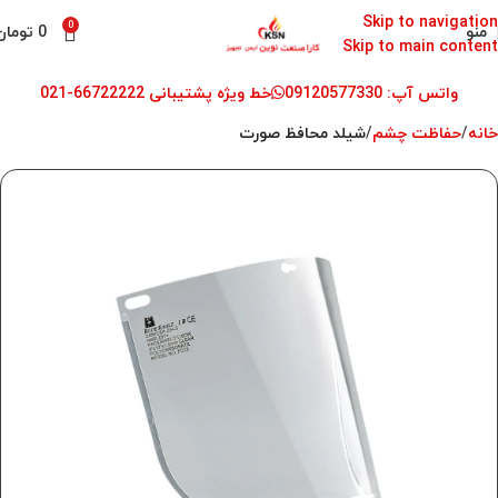
Skip to navigation
0
منو
0
تومان
Skip to main content
واتس آپ: 09120577330
خط ویژه پشتیبانی 66722222-021
خانه
حفاظت چشم
شیلد محافظ صورت