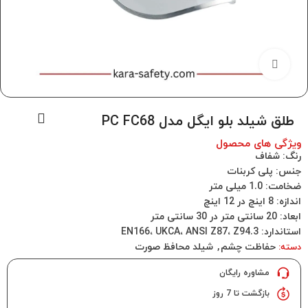
برای بزرگنمایی کلیک کنید
طلق شیلد بلو ایگل مدل PC FC68
ویژگی های محصول
رنگ: شفاف
جنس: پلی کربنات
ضخامت: 1.0 میلی متر
اندازه: 8 اینچ در 12 اینچ
ابعاد: 20 سانتی متر در 30 سانتی متر
استاندارد: EN166، UKCA، ANSI Z87، Z94.3
حفاظت چشم
,
شیلد محافظ صورت
دسته:
مشاوره رایگان
بازگشت تا 7 روز