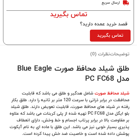
ارسال سریع
تماس بگیرید
قصد خرید عمده دارید؟
تماس بگیرید
توضیحات
نظرات (0)
طلق شیلد محافظ صورت Blue Eagle
مدل PC FC68
شیلد محافظ صورت
شامل هدگیر و طلق می باشد که قابلیت
محافظت در برابر ذراتی با سرعت 120 متر بر ثانیه را دارد. طلق بکار
رفته در شیلد های محافظ صورت، قابلیت تعویض دارند. طلق شیلد
بلو ایگل مدل PC FC68 تهیه شده از پلی کربنات می باشد که علاوه
بر مقاومت بالا در برابر پرتاب اجسام و خط وخش، دارای انعطاف
پذیری بسیار خوبی نیز می باشد. این طلق با ماده ای به نام آیکوت
پوشش داده شده است و خاصیت ضد خش پیدا کرده است.