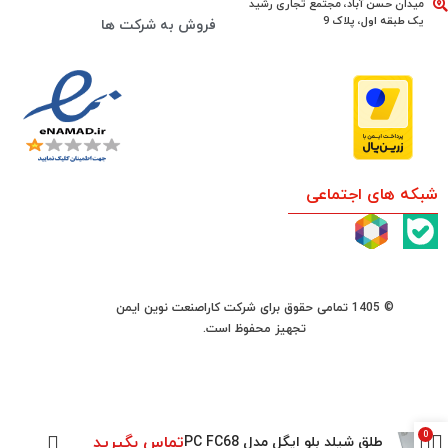
میدان حسن آباد، مجتمع تجاری رشید
یک طبقه اول، پلاک 9
فروش به شرکت ها
شبکه های اجتماعی
© 1405 تمامی حقوق برای شرکت کاراصنعت نوین ایمن
تجهیز محفوظ است.
0
تماس بگیرید
طلق شیلد بلو ایگل مدل PC FC68