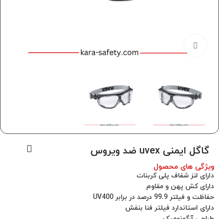
برای بزرگنمایی کلیک کنید
گاگل ایمنی uvex ضد ویروس
ویژگی های محصول
دارای لنز شفاف پلی کربنات
دارای کش پهن و مقاوم
حفاظت و فیلتر 99.9 درصد در برابر UV400
دارای استاندارد فیلتر فنا بنفش
طراحی آرگونومیک