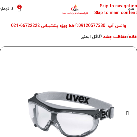
Skip to navigation
0
منو
0
تومان
Skip to main content
واتس آپ: 09120577330
خط ویژه پشتیبانی 66722222-021
خانه
حفاظت چشم
گاگل ایمنی