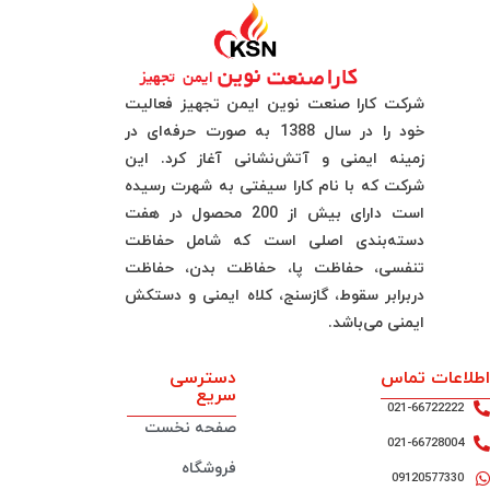
شرکت کارا صنعت نوین ایمن تجهیز فعالیت
خود را در سال 1388 به صورت حرفه‌ای در
زمینه ایمنی و آتش‌نشانی آغاز کرد. این
شرکت که با نام کارا سیفتی به شهرت رسیده
است دارای بیش از 200 محصول در هفت
دسته‌بندی اصلی است که شامل حفاظت
تنفسی، حفاظت پا، حفاظت بدن، حفاظت
دربرابر سقوط، گازسنج، کلاه ایمنی و دستکش
ایمنی می‌باشد.
اطلاعات تماس
دسترسی
سریع
021-66722222
صفحه نخست
021-66728004
فروشگاه
09120577330