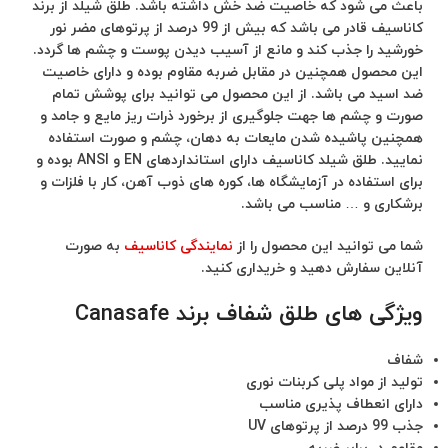
باعث می شود که خاصیت ضد خش داشته باشد. طلق شیلد از برند
کاناسیف قادر می باشد که بیش از 99 درصد از پرتوهای مضر نور
خورشید را جذب کند و مانع از آسیب دیدن پوست و چشم ها گردد.
این محصول همچنین در مقابل ضربه مقاوم بوده و دارای خاصیت
ضد اسید می باشد. از این محصول می توانید برای پوشش تمام
صورت و چشم ها جهت جلوگیری از برخورد ذرات ریز مایع و جامد و
همچنین پاشیده شدن مایعات به دهان، چشم و صورت استفاده
نمایید. طلق شیلد کاناسیف دارای استانداردهای EN و ANSI بوده و
برای استفاده در آزمایشگاه ها، کوره های ذوب آهن، کار با فلزات و
برشکاری و … مناسب می باشد.
شما می توانید این محصول را از
نمایندگی کاناسیف
به صورت
آنلاین سفارش دهید و خریداری کنید.
ویژگی های طلق شفاف برند Canasafe
شفاف
تولید از مواد پلی کربنات نوری
دارای انعطاف پذیری مناسب
جذب 99 درصد از پرتوهای UV