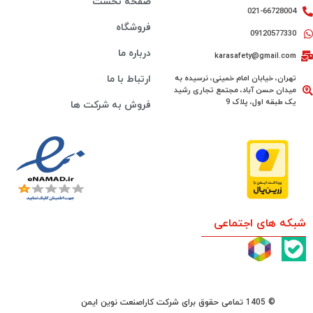
صفحه نخست
021-66728004
فروشگاه
09120577330
درباره ما
karasafety@gmail.com
تهران، خیابان امام خمینی، نرسیده به
ارتباط با ما
میدان حسن آباد، مجتمع تجاری رشید
یک طبقه اول، پلاک 9
فروش به شرکت ها
شبکه های اجتماعی
© 1405 تمامی حقوق برای شرکت کاراصنعت نوین ایمن