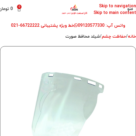
Skip to navigation
0
منو
0
تومان
Skip to main content
واتس آپ: 09120577330
خط ویژه پشتیبانی 66722222-021
خانه
حفاظت چشم
شیلد محافظ صورت