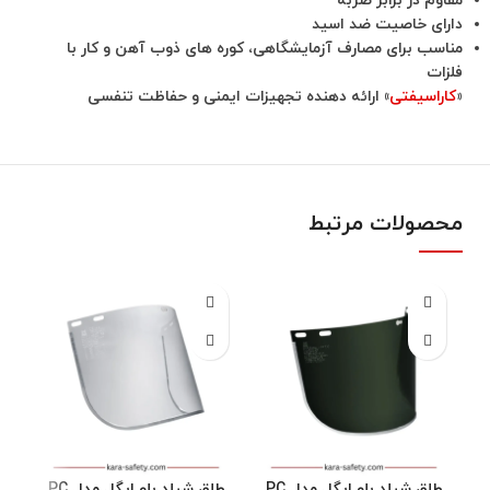
مقاوم در برابر ضربه
دارای خاصیت ضد اسید
مناسب برای مصارف آزمایشگاهی، کوره های ذوب آهن و کار با
فلزات
«
کاراسیفتی
» ارائه دهنده تجهیزات ایمنی و حفاظت تنفسی
محصولات مرتبط
طلق شیلد بلو ایگل مدل PC
طلق شیلد بلو ایگل مدل PC
ط