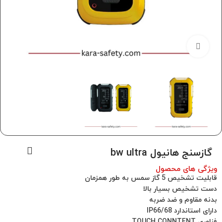
برای بزرگنمایی کلیک کنید
گازسنج هانیول bw ultra
ویژگی های محصول
قابلیت تشخیص 5 گاز سمس به طور همزمان
دست تشخیص بسیار بالا
بدنه مقاوم و ضد ضربه
دارای استاندارد IP66/68
فناوری TOUCH CONNTENT