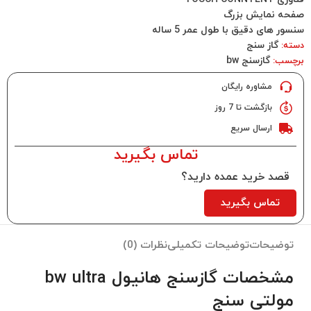
صفحه نمایش بزرگ
سنسور های دقیق با طول عمر 5 ساله
گاز سنج
دسته:
گازسنج bw
برچسب:
مشاوره رایگان
بازگشت تا 7 روز
ارسال سریع
تماس بگیرید
قصد خرید عمده دارید؟
تماس بگیرید
توضیحات
توضیحات تکمیلی
نظرات (0)
مشخصات گازسنج هانیول bw ultra
مولتی سنج