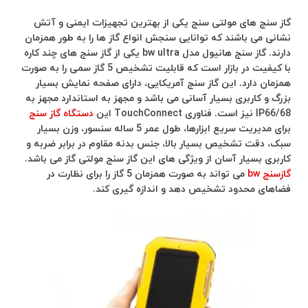
گاز سنج های مولتی سنج یکی از بهترین تجهیزات ایمنی و آتش
نشانی می باشند که توانایی سنجش انواع گاز ها را به طور همزمان
دارند. گاز سنج هانیول مدل bw ultra یکی از گاز سنج های چند کاره
با کیفیت در بازار است که قابلیت تشخیص 5 گاز سمی را به صورت
همزمان دارد. این گاز سنج آمریکایی، دارای صفحه نمایش بسیار
بزرگ و کاربری بسیار آسانی می باشد و مجهز به استاندارد مجهز به
IP66/68 نیز است. فناوری TouchConnect این
دستگاه گاز سنج
برای مدیریت سریع ابزارها، طول عمر 5 ساله سنسور، وزن بسیار
سبک، دقت تشخیص بسیار بالا، جنس بدنه مقاوم در برابر ضربه و
کاربری بسیار آسان از ویژگی های این گاز سنج مولتی گاز می باشد.
گازسنج bw
می تواند به صورت همزمان 5 گاز را برای نظارت در
فضاهای محدود تشخیص دهد و اندازه گیری کند.