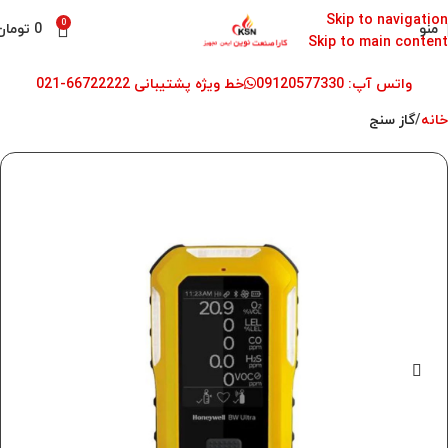
Skip to navigation
0
منو
0
تومان
Skip to main content
واتس آپ: 09120577330
خط ویژه پشتیبانی 66722222-021
خانه
گاز سنج