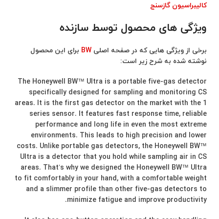
کالیبراسیون گازسنج
ویژگی های محصول توسط سازنده
برخی از ویژگی هایی که در صفحه اصلی
BW
برای این محصول
نوشته شده به شرح زیر است:
The Honeywell BW™ Ultra is a portable five-gas detector
specifically designed for sampling and monitoring CS
areas. It is the first gas detector on the market with the 1
series sensor. It features fast response time, reliable
performance and long life in even the most extreme
environments. This leads to high precision and lower
costs. Unlike portable gas detectors, the Honeywell BW™
Ultra is a detector that you hold while sampling air in CS
areas. That’s why we designed the Honeywell BW™ Ultra
to fit comfortably in your hand, with a comfortable weight
and a slimmer profile than other five-gas detectors to
minimize fatigue and improve productivity.