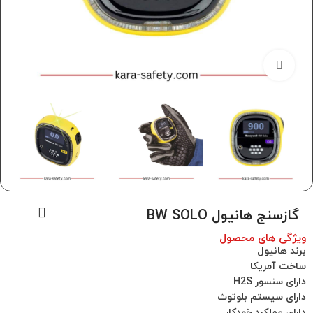
برای بزرگنمایی کلیک کنید
گازسنج هانیول BW SOLO
ویژگی های محصول
برند هانیول
ساخت آمریکا
دارای سنسور H2S
دارای سیستم بلوتوث
دارای عملکرد خودکار