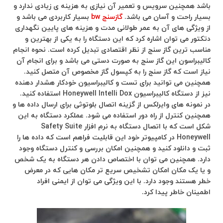
باشد همچنین سرویس و تعمیر آن نیازی به هزینه ی زیادی ندارد و
بسیار راحت و آسان می باشد.
گازسنج bw
بسیار کاربردی می باشد و
از ویژگی های آن به عمر طولانی مدت و هزینه های پایین نگهداری
دتکتور می توان اشاره کرد که این دستگاه را به یکی از بهترین و
مناسب ترین گاز سنج از نظر اقتصادی تبدیل کرده است. نحوه انجام
کالیبراسون این گاز سنج به صورت دستی می باشد و برای انجام آن
نیاز است که گاز سنج را به کپسول گاز مخصوص آن متصل کنید.
همچنین می توانید برای تست و کالیبراسیون خودکار هشدار دهنده
نیز از دستگاه کالیبراسیون Honeywell Intelli Dox استفاده کنید.
در نمونه های وایرلکس از گزینه اتصال بلوتوثی برای ارسال داده ها و
همچنین کنترل از راه دور استفاده می شود. عملکرد دستگاه به این
شکل است که با اتصال دستگاه به نرم افزار Safety Suite
Honeywell در کامپیوتر خود این قابلیت فراهم است که داده ها را
ثبت و دانلود کنید و همچنین امکان بررسی و کنترل دستگاه وجود
دارد. همچنین می توان با اختصاص دادن هر دستگاه به یک شخص
و یا یک مکان امکان تشخیص سریع تر مکان هایی که در معرض
خطر هستند وجود دارد. با این ویژگی می توان از ایمنی افراد
اطمینان خاطر پیدا کرد.