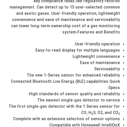
key compliance tasks like regulatory records
management. Can detect up to 15 user-selected common
and exotic gases. User-friendly operation, lightweight
convenience and ease of maintenance and serviceability
can lower long-term ownership cost of a gas monitoring
:
system.Features and Benefits
User-friendly operation
Easy-to-read display for multiple languages
Lightweight convenience
Ease of maintenance
Serviceability
The new 1-Series sensor for enhanced reliability
Connected Bluetooth Low Energy (BLE) capabilities Quick
Specs:
High standards of sensor quality and reliability
The easiest single-gas detector to service
The first single-gas detector with the 1 Series sensor for
CO, H
S, O2, and CO
2
2
Complete with an extensive selection of sensor options
Compatible with Honeywell IntelliDoX