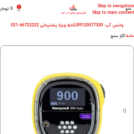
Skip to navigation
0
منو
0
تومان
Skip to main content
واتس آپ: 09120577330
خط ویژه پشتیبانی 66722222-021
خانه
گاز سنج