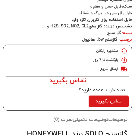
سبک،قابل حمل و مقاوم
دارای ال سی دی بزرگ و شفاف
قابل استفاده برای کاربران تازه وارد
تشخیص دهنده گاز هایH2S, SO2, NO2, CL2 و …
گاز سنج
دسته:
گازسنج bw
,
هانیول
برچسب:
مشاوره رایگان
بازگشت تا 7 روز
ارسال سریع
تماس بگیرید
قصد خرید عمده دارید؟
تماس بگیرید
توضیحات
توضیحات تکمیلی
نظرات (0)
گازسنج SOLO برند HONEYWELL