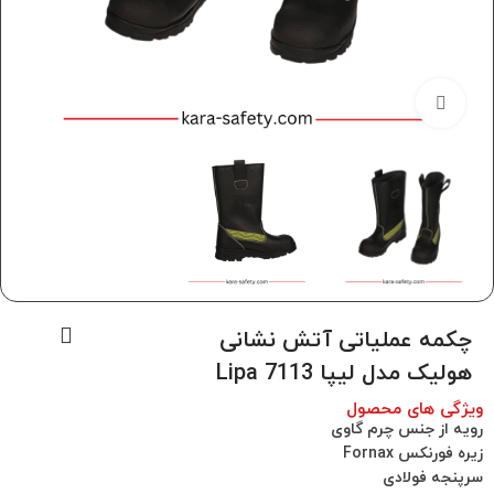
برای بزرگنمایی کلیک کنید
چکمه عملیاتی آتش نشانی
هولیک مدل لیپا Lipa 7113
ویژگی های محصول
رویه از جنس چرم گاوی
زیره فورنکس Fornax
سرپنجه فولادی