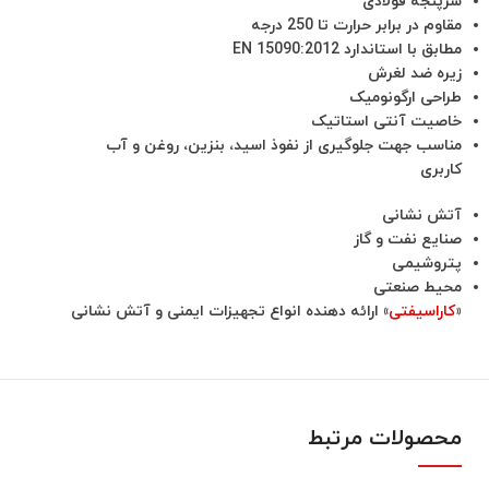
سرپنجه فولادی
مقاوم در برابر حرارت تا 250 درجه
مطابق با استاندارد EN 15090:2012
زیره ضد لغرش
طراحی ارگونومیک
خاصیت آنتی استاتیک
مناسب جهت جلوگیری از نفوذ اسید، بنزین، روغن و آب
کاربری
آتش نشانی
صنایع نفت و گاز
پتروشیمی
محیط صنعتی
«
کاراسیفتی
» ارائه دهنده انواع تجهیزات ایمنی و آتش نشانی
محصولات مرتبط