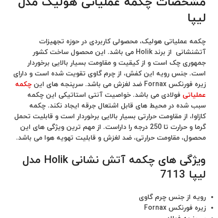
مشخصات چکمه عملیاتی هولیک مدل
لیپا
چکمه عملیاتی هولیک، محصولی کاربردی در حوزه تجهیزات
آتشنشانی از برند Holik می باشد. این محصول ساخت کشور
جمهوری چک است و از کیقیت و مقاومت بسیار بالایی برخوردار
است. جنس رویه این کفش، از چرم گاوی تقویت شده است و دارای
زیره فورنکس Fornax ضد لغزش می باشد. سرپنجه های این
چکمه
عملیاتی
فولادی می باشد. خواصیت آنتی استاتیکی این چکمه
سبب شده در محیط های قابل اشتعال جرقه ایجاد نکند. چکمه
کازاوا، از مقاومت حرارتی بسیار بالایی برخوردار است و قابلیت تحمل
گرما و حرارت تا 250 درجه را داراست. از مهم ترین ویژگی های این
محصول، مقاومت حرارتی، ضد لغزش و قابلیت تهویه هوا می باشد.
ویژگی های چکمه آتش نشانی Holik مدل
لیپا 7113
رویه از جنس چرم گاوی
زیره فورنکس Fornax