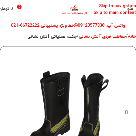
Skip to navigation
0
منو
0
تومان
Skip to main content
واتس آپ: 09120577330
خط ویژه پشتیبانی 66722222-021
خانه
حفاظت فردی آتش نشانی
چکمه عملیاتی آتش نشانی