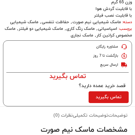
وزن 65 گرم
با قابلیت گردش هوا
با قابلیت نصب فیلتر
ماسک شیمیایی نیم صورت
,
حفاظت تنفسی
,
ماسک شیمیایی
دسته:
اسپاسیانی
,
ماسک رنگ کاری
,
ماسک شیمیایی دو فیلتر
,
ماسک
برچسب:
مخصوص کراتین کار
,
ماسک نجاری
مشاوره رایگان
بازگشت تا 7 روز
ارسال سریع
تماس بگیرید
قصد خرید عمده دارید؟
تماس بگیرید
توضیحات
توضیحات تکمیلی
نظرات (0)
مشخصات ماسک نیم صورت