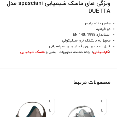
ویژگی های ماسک شیمیایی spasciani مدل
DUETTA
جنس بدنه پلیمر
دو فیلتره
استاندارد EN 140: 1998
مجهز به بالشتک نرم سیلیکونی
قابل نصب بر روی فیلتر های اسپاسیانی
«
کاراسیفتی
» ارائه دهنده تجهیزات ایمنی و
ماسک شیمیایی
محصولات مرتبط