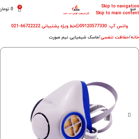
Skip to navigation
0
منو
0
تومان
Skip to main content
واتس آپ: 09120577330
خط ویژه پشتیبانی 66722222-021
خانه
حفاظت تنفسی
ماسک شیمیایی نیم صورت