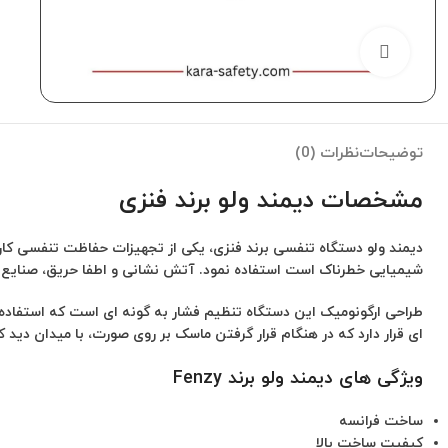
برای بزرگنمایی کلیک کنید
توضیحات
نظرات (0)
مشخصات دیمند ولو برند فنزی
دیمند ولو دستگاه تنفسی برند فنزی، یکی از تجهیزات حفاظت تنفسی کا
شیمیایی خطرناک است استفاده نمود. آتش نشانی و اطفا حریق، صنایع معا
طراحی ارگونومیک این دستگاه تنظیم فشار به گونه ای است که استفاده ا
ای قرار دارد که در هنگام قرار گرفتن ماسک بر روی صورت، با میدان دید کا
ویژگی های دیمند ولو برند Fenzy
ساخت فرانسه
کیفیت ساخت بالا