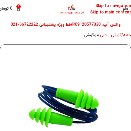
Skip to navigation
0
منو
0
تومان
Skip to main content
واتس آپ: 09120577330
خط ویژه پشتیبانی 66722222-021
خانه
گوشی ایمنی
توگوشی