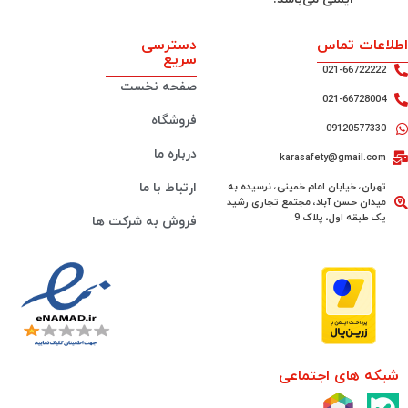
اطلاعات تماس
دسترسی
سریع
021-66722222
صفحه نخست
021-66728004
فروشگاه
09120577330
درباره ما
karasafety@gmail.com
تهران، خیابان امام خمینی، نرسیده به
ارتباط با ما
میدان حسن آباد، مجتمع تجاری رشید
یک طبقه اول، پلاک 9
فروش به شرکت ها
شبکه های اجتماعی