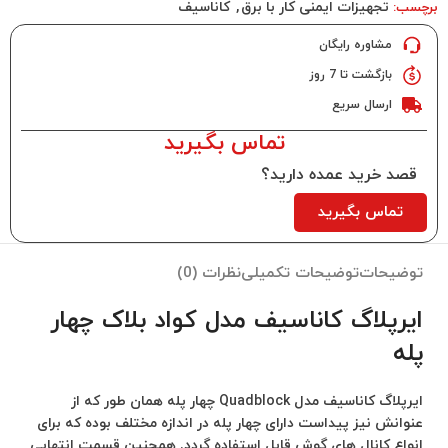
تجهیزات ایمنی کار با برق
,
کاناسیف
برچسب:
مشاوره رایگان
بازگشت تا 7 روز
ارسال سریع
تماس بگیرید
قصد خرید عمده دارید؟
تماس بگیرید
توضیحات
توضیحات تکمیلی
نظرات (0)
ایرپلاگ کاناسیف مدل کواد بلاک چهار
پله
ایرپلاگ کاناسیف مدل Quadblock چهار پله همان طور که از
عنوانش نیز پیداست دارای چهار پله در اندازه مختلف بوده که برای
انواع کانال های گوش قابل استفاده گردد. همچنین قسمت انتهایی