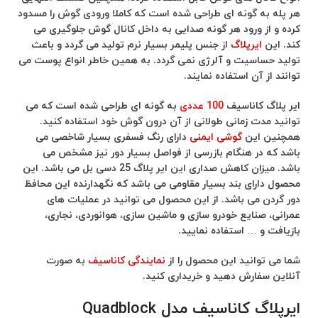
هر پله به گونه ای طراحی شده است که کاملا ورودی گوش را مسدود
کرده و از ورود هر گونه صدایی به داخل کانال گوش جلوگیری می
کند. این
ایرپلاگ
از جنس پلیمر بسیار نرم تولید می گردد و باعث
تولید حساسیت و آلرژی نمی گردد. به همین خاطر انواع پوست می
توانند از آن استفاده نمایند.
ایر پلاگ کاناسیف
100 عددی
به گونه ای طراحی شده است که می
توانید مدت زمانی طولانی از آن درون گوش خود استفاده کنید.
همچنین این
گوشی ایمنی
دارای رنگ فسفری بسیار شاخصی می
باشد که در هنگام بازرسی از فواصل بسیار دور نیز مشخص می
باشد. میزان کاهش صداری این ایر پلاگ 25 دسی بل می باشد. این
محصول دارای بند بسیار مقاومی می باشد که نگهدارنده این محافظ
دور گردن می باشد. از این محصول می توانید در عملیات های
عمرانی، صنایع خودرو سازی و ماشین سازی، هوانوردی، نجاری،
بازیافت و … استفاده نمایید.
شما می توانید این محصول را از
نمایندگی کاناسیف
به صورت
آنلاین سفارش دهید و خریداری کنید.
ایرپلاگ کاناسیف مدل Quadblock