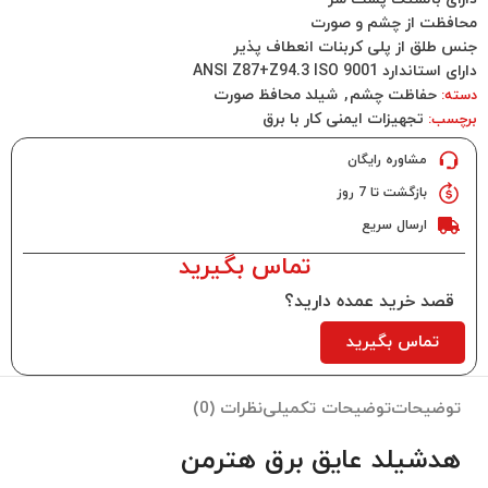
محافظت از چشم و صورت
جنس طلق از پلی کربنات انعطاف پذیر
دارای استاندارد ANSI Z87+Z94.3 ISO 9001
حفاظت چشم
,
شیلد محافظ صورت
دسته:
تجهیزات ایمنی کار با برق
برچسب:
مشاوره رایگان
بازگشت تا 7 روز
ارسال سریع
تماس بگیرید
قصد خرید عمده دارید؟
تماس بگیرید
توضیحات
توضیحات تکمیلی
نظرات (0)
هدشیلد عایق برق هترمن