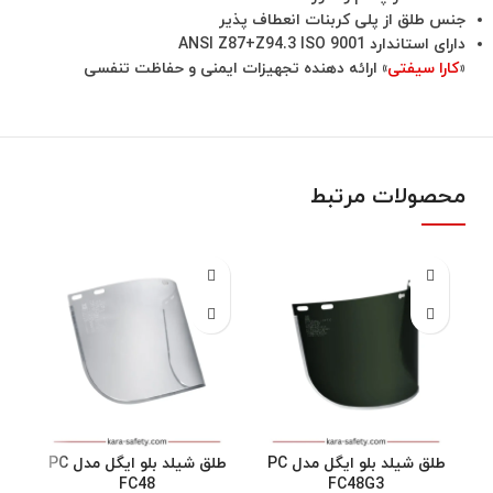
جنس طلق از پلی کربنات انعطاف پذیر
دارای استاندارد ANSI Z87+Z94.3 ISO 9001
«
کارا سیفتی
» ارائه دهنده تجهیزات ایمنی و حفاظت تنفسی
محصولات مرتبط
طلق شیلد بلو ایگل مدل PC
طلق شیلد بلو ایگل مدل PC
FC48
FC48G3