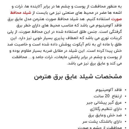
به منظور محافظت از پوست و چشم ها در برابر آلاینده ها، ذرات و
اشعه ها مضر در محیط های صنعتی نیز می بایست از
شیلد محافظ
صورت
استفاده کنیم. هد شیلد محافظ صورت هترمن مدل عایق برق
فاقد آلومینیوم می باشد که مناسب محیط های دارای خطر برق
گرفتگی است. جنس طلق استفاده شده در این محافظ صورت، از پلی
کربنات نوری می باشد که انعطاف پذیری بسیار خوبی نیز دارد. این
طلق با ماده ای به نام آیکوت پوشش داده شده است و خاصیت ضد
خش پیدا کرده است. این شیلد در مقابل ضربه بسیار مقاوم بوده و
از پوست و چشم در برابر پاشش مایعات، ذرات جامد و… محافظت
می کند و عایق برق نیز می باشد.
مشخصات شیلد عایق برق هترمن
فاقد آلومینیوم
ارتفاع 20 سانت
عرق گیر پیشانی جیر
دارای تنظیم رگلاژی
ضد خش وعایق برق
دارای بالشتک پشت سر
محافظت از چشم و صورت