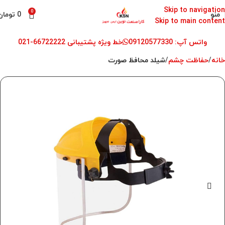
Skip to navigation
0
منو
0
تومان
Skip to main content
واتس آپ: 09120577330
خط ویژه پشتیبانی 66722222-021
خانه
حفاظت چشم
شیلد محافظ صورت