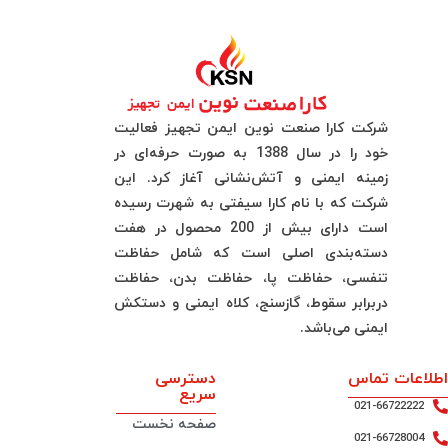
شرکت کارا صنعت نوین ایمن تجهیز فعالیت
خود را در سال 1388 به صورت حرفه‌ای در
زمینه ایمنی و آتش‌نشانی آغاز کرد. این
شرکت که با نام کارا سیفتی به شهرت رسیده
است دارای بیش از 200 محصول در هفت
دسته‌بندی اصلی است که شامل حفاظت
تنفسی، حفاظت پا، حفاظت بدن، حفاظت
دربرابر سقوط، گازسنج، کلاه ایمنی و دستکش
ایمنی می‌باشد.
اطلاعات تماس
دسترسی
سریع
021-66722222
صفحه نخست
021-66728004