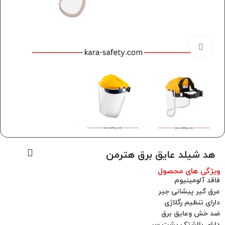
برای بزرگنمایی کلیک کنید
هد شیلد عایق برق هترمن
ویژگی های محصول
فاقد آلومینیوم
عرق گیر پیشانی جیر
دارای تنظیم رگلاژی
ضد خش وعایق برق
دارای بالشتک پشت سر