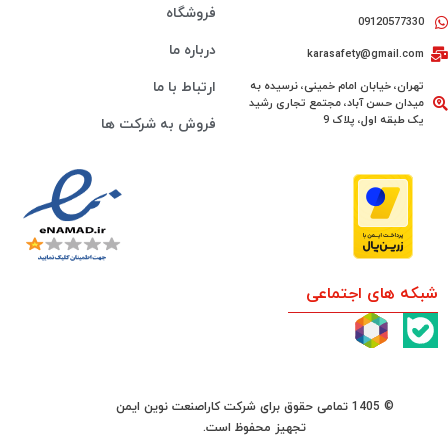
فروشگاه
09120577330
درباره ما
karasafety@gmail.com
تهران، خیابان امام خمینی، نرسیده به
ارتباط با ما
میدان حسن آباد، مجتمع تجاری رشید
یک طبقه اول، پلاک 9
فروش به شرکت ها
شبکه های اجتماعی
© 1405 تمامی حقوق برای شرکت کاراصنعت نوین ایمن
تجهیز محفوظ است.