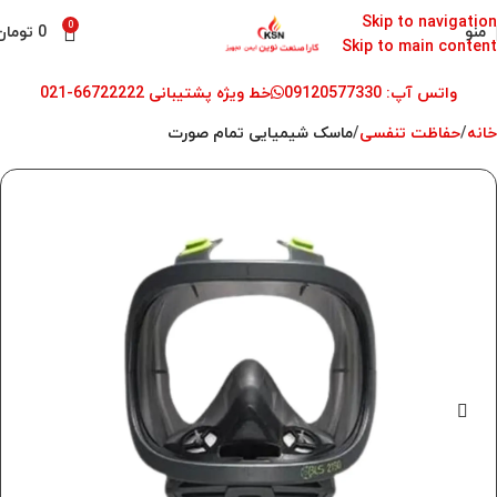
Skip to navigation
0
منو
0
تومان
Skip to main content
واتس آپ: 09120577330
خط ویژه پشتیبانی 66722222-021
خانه
حفاظت تنفسی
ماسک شیمیایی تمام صورت