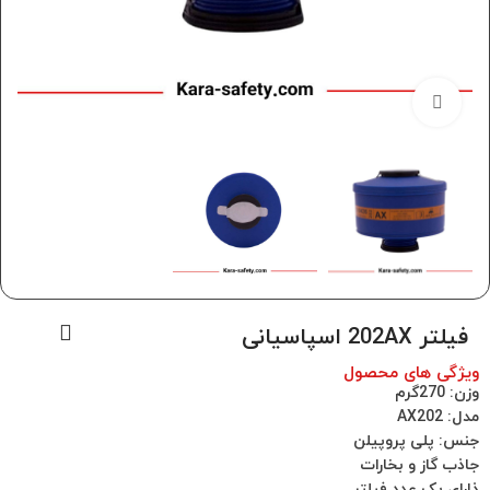
برای بزرگنمایی کلیک کنید
فیلتر 202AX اسپاسیانی
ویژگی های محصول
وزن: 270گرم
مدل: AX202
جنس: پلی پروپیلن
جاذب گاز و بخارات
ذارای یک عدد فیلتر