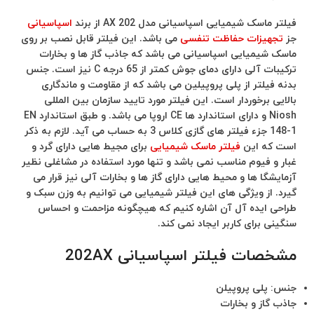
فیلتر ماسک شیمیایی اسپاسیانی مدل 202 AX از برند
اسپاسیانی
جز
تجهیزات حفاظت تنفسی
می باشد. این فیلتر قابل نصب بر روی
ماسک شیمیایی اسپاسیانی می باشد که جاذب گاز ها و بخارات
ترکیبات آلی دارای دمای جوش کمتر از 65 درجه C نیز است. جنس
بدنه فیلتر از پلی پروپیلین می باشد که از مقاومت و ماندگاری
بالایی برخوردار است. این فیلتر مورد تایید سازمان بین المللی
Niosh و دارای استاندارد ها CE اروپا می باشد. و طبق استاندارد EN
148-1 جزء فیلتر های گازی کلاس 3 به حساب می آید. لازم به ذکر
است که این
فیلتر ماسک شیمیایی
برای مجیط هایی دارای گرد و
غبار و فیوم مناسب نمی باشد و تنها مورد استفاده در مشاغلی نظیر
آزمایشگا ها و محیط هایی دارای گاز ها و بخارات آلی نیز قرار می
گیرد. از ویژگی های این فیلتر شیمیایی می توانیم به وزن سبک و
طراحی ایده آل آن اشاره کنیم که هیچگونه مزاحمت و احساس
سنگینی برای کاربر ایجاد نمی کند.
مشخصات فیلتر اسپاسیانی 202AX
جنس: پلی پروپیلن
جاذب گاز و بخارات