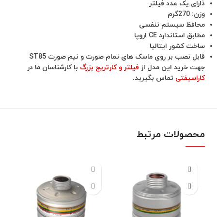
ذارای یک عدد فیلتر
وزن: 270گرم
محافظ سیستم تنفسی
مطابق استاندارد CE اروپا
ساخت کشور ایتالیا
قابل نصب بر روی ماسک های تمام صورت و نیم صورت ST85
جهت خرید این مدل از
فیلتر و کارتریج بزرگ
با کارشناسان ما در
کاراسیفتی
تماس بگیرید.
محصولات مرتبط