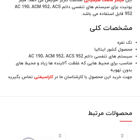
این
فیلتر ماسک شیمیایی
سلامت کاربر افزایش می دهد. فیلر
یونیت برای سیستم های تنفسی دائم AC 190، ACM 952، ACS
952 قابل استفاده می باشد.
مشخصات کلی
تک نفره
محصول کشور ایتالیا
سیستم های تنفسی دائم AC 190، ACM 952، ACS 952
مناسب برای محیط هایی که غلظت آلاینده ها زیاد و محیط های
بدون تهویه
جهت خرید این محصول با کارشناسان ما در
کاراسیفتی
تماس بگیرید
محصولات مرتبط