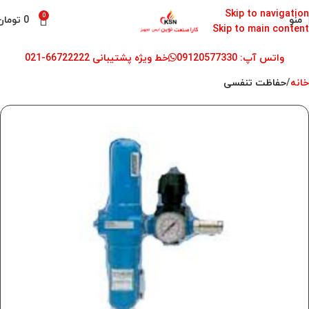
Skip to navigation
0
منو
0
تومان
Skip to main content
واتس آپ: 09120577330
خط ویژه پشتیبانی 66722222-021
خانه
حفاظت تنفسی