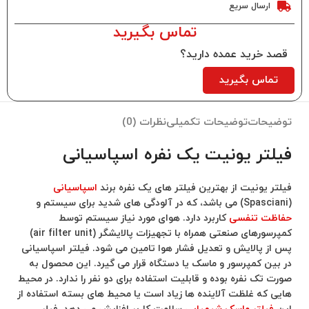
ارسال سریع
تماس بگیرید
قصد خرید عمده دارید؟
تماس بگیرید
توضیحات
توضیحات تکمیلی
نظرات (0)
فیلتر یونیت یک نفره اسپاسیانی
فیلتر یونیت از بهترین فیلتر های یک نفره برند
اسپاسیانی
(Spasciani) می باشد، که در آلودگی های شدید برای سیستم و
حفاظت تنفسی
کاربرد دارد. هوای مورد نیاز سیستم توسط
کمپرسورهای صنعتی همراه با تجهیزات پالایشگر (air filter unit)
پس از پالایش و تعدیل فشار هوا تامین می شود. فیلتر اسپاسیانی
در بین کمپرسور و ماسک یا دستگاه قرار می گیرد. این محصول به
صورت تک نفره بوده و قابلیت استفاده برای دو نفر را ندارد. در محیط
هایی که غلظت آلاینده ها زیاد است یا محیط های بسته استفاده از