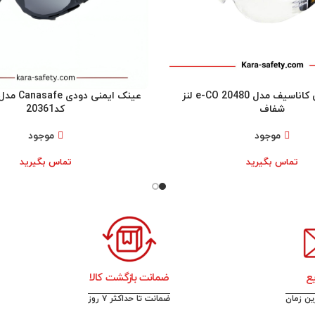
عینک ایمنی کاناسیف مدل e-CO 20480 لنز
شفاف
کد20361
موجود
موجود
تماس بگیرید
تماس بگیرید
ع
ضمانت بازگشت کالا
رین زمان
ضمانت تا حداکثر ۷ روز