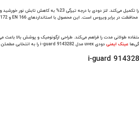
فاده طولانی مدت را فراهم می‌کند. طراحی ارگونومیک و پوشش بالا باعث می
ی‌ها
عینک ایمنی
دودی uvex مدل i-guard 9143282 را به انتخابی مطمئن برای تمامی محیط‌های کاری تبدیل می‌کند.