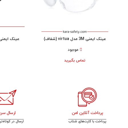
عینک ایمنی 3M مدل virtua (شفاف)
موجود
تماس بگیرید
پرداخت آنلاین امن
ارسال سری
پرداخت با کارت‌های شتاب
ارسال در کوتاه‌ت