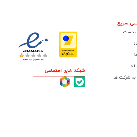
ی سریع
نخست
ه
ا
ا ما
شبکه های اجتماعی
به شرکت ها