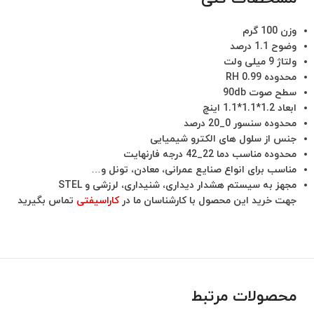
وزن 100 گرم
وضوح 1.1 درصد
ولتاژ 9 میلی ولت
محدوده RH 0.99
سطح صوت 90db
ابعاد 1.2*1.1*1.1 اینچ
محدوده سنسور 0_20 درصد
جنس از سلول های الکترو شیمیایی
محدوده مناسب دما 22_42 درجه فارنهایت
مناسب برای انواع صنایع عمرانی، معادن، تونل و…
مجهز به سیستم هشدار دیداری، شنیداری، لرزشی و STEL
جهت خرید این محصول با کارشناسان ما در
کاراسیفتی
تماس بگیرید
محصولات مرتبط