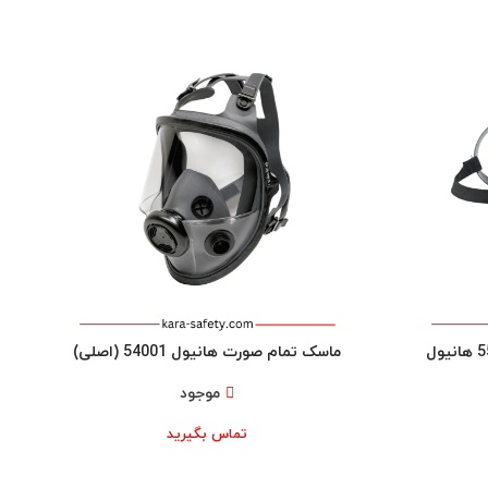
ماسک شیمیایی نیم صورت 5500 هانیول
ماسک تمام صورت هانیول 54001 (اصلی)
موجود
تماس بگیرید