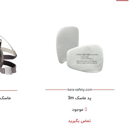
پد ماسک 3m
ماسک نیم 
موجود
تماس بگیرید