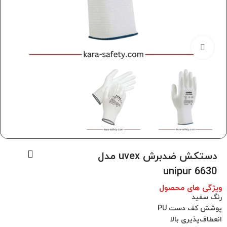
برای بزرگنمایی کلیک کنید
دستکش ضدبرش uvex مدل
unipur 6630
ویژگی های محصول
رنگ سفید
پوشش کف دست PU
انعطاف‌پذیری بالا