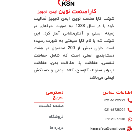
شرکت کارا صنعت نوین ایمن تجهیز فعالیت
خود را در سال 1388 به صورت حرفه‌ای در
زمینه ایمنی و آتش‌نشانی آغاز کرد. این
شرکت که با نام کارا سیفتی به شهرت رسیده
است دارای بیش از 200 محصول در هفت
دسته‌بندی اصلی است که شامل حفاظت
تنفسی، حفاظت پا، حفاظت بدن، حفاظت
دربرابر سقوط، گازسنج، کلاه ایمنی و دستکش
ایمنی می‌باشد.
اطلاعات تماس
دسترسی
سریع
021-66722222
صفحه نخست
021-66728004
فروشگاه
09120577330
درباره ما
karasafety@gmail.com