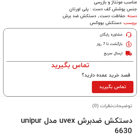
مناسب مونتاژ و بازرسی
جنس پوشش کف دست : پلی اورتان
حفاظت دست
,
دستکش ضد برش
دسته:
دستکش یووکس
برچسب:
مشاوره رایگان
بازگشت تا 7 روز
ارسال سریع
تماس بگیرید
قصد خرید عمده دارید؟
تماس بگیرید
توضیحات
نظرات (0)
دستکش ضدبرش uvex مدل unipur
6630