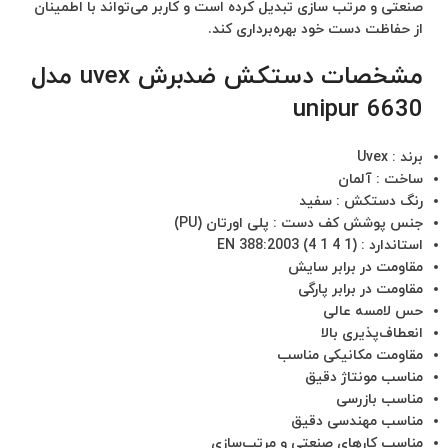
صنعتی و مرتب‌ سازی تبدیل کرده است و کاربر می‌تواند با اطمینان
از حفاظت دست خود بهره‌برداری کند.
مشخصات دستکش ضدبرش uvex مدل
unipur 6630
برند : Uvex
ساخت : آلمان
رنگ دستکش : سفید
جنس پوشش کف دست : پلی اورتان (PU)
استاندارد : EN 388:2003 (4 1 4 1)
مقاومت در برابر سایش
مقاومت در برابر پارگی
حس لامسه عالی
انعطاف‌پذیری بالا
مقاومت مکانیکی مناسب
مناسب مونتاژ دقیق
مناسب بازرسی
مناسب مهندسی دقیق
مناسب کارهای صنعتی و مرتب‌سازی