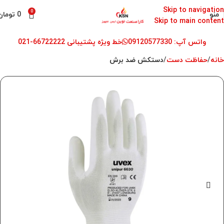
Skip to navigation
0
منو
0
تومان
Skip to main content
واتس آپ: 09120577330
خط ویژه پشتیبانی 66722222-021
خانه
حفاظت دست
دستکش ضد برش