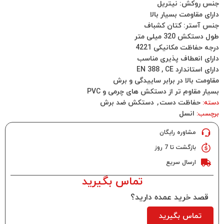
جنس روکش: نیتریل
دارای مقاومت بسیار بالا
جنس آستر: کتان کشباف
طول دستکش 320 میلی متر
درجه حفاظت مکانیکی 4221
دارای انعطاف پذیری مناسب
دارای استاندارد EN 388 , CE
مقاومت بالا در برابر ساییدگی و برش
بسیار مقاوم تر از دستکش های چرمی و PVC
حفاظت دست
,
دستکش ضد برش
دسته:
انسل
برچسب:
مشاوره رایگان
بازگشت تا 7 روز
ارسال سریع
تماس بگیرید
قصد خرید عمده دارید؟
تماس بگیرید