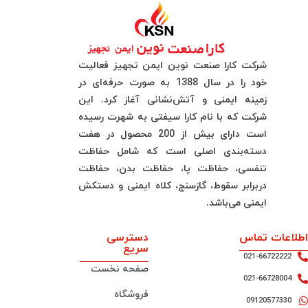
شرکت کارا صنعت نوین ایمن تجهیز فعالیت
خود را در سال 1388 به صورت حرفه‌ای در
زمینه ایمنی و آتش‌نشانی آغاز کرد. این
شرکت که با نام کارا سیفتی به شهرت رسیده
است دارای بیش از 200 محصول در هفت
دسته‌بندی اصلی است که شامل حفاظت
تنفسی، حفاظت پا، حفاظت بدن، حفاظت
دربرابر سقوط، گازسنج، کلاه ایمنی و دستکش
ایمنی می‌باشد.
اطلاعات تماس
دسترسی
سریع
021-66722222
صفحه نخست
021-66728004
فروشگاه
09120577330