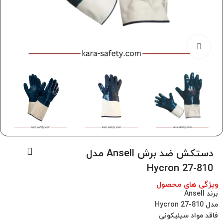
برای بزرگنمایی کلیک کنید
دستکش ضد برش Ansell مدل
810-27 Hycron
ویژگی های محصول
برند Ansell
مدل 810-27 Hycron
فاقد مواد سیلیکونی