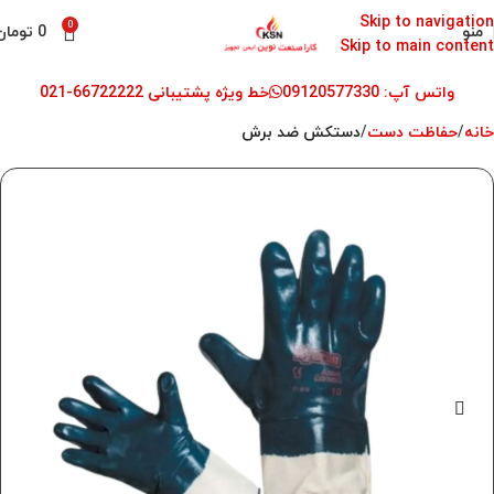
Skip to navigation
0
منو
0
تومان
Skip to main content
واتس آپ: 09120577330
خط ویژه پشتیبانی 66722222-021
خانه
حفاظت دست
دستکش ضد برش