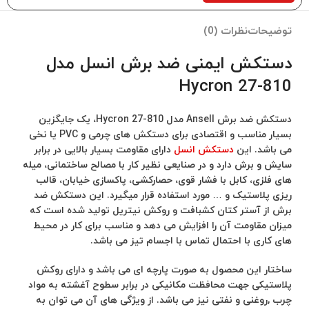
توضیحات
نظرات (0)
دستکش ایمنی ضد برش انسل مدل
810-27 Hycron
دستکش ضد برش Ansell مدل 810-27 Hycron، یک جایگزین
بسیار مناسب و اقتصادی برای دستکش های چرمی و PVC یا نخی
می باشد. این
دستکش انسل
دارای مقاومت بسیار بالایی در برابر
سایش و برش دارد و در صنایعی نظیر کار با مصالح ساختمانی، میله
های فلزی، کابل با فشار قوی، حصارکشی، پاکسازی خیابان، قالب
ریزی پلاستیک و … مورد استفاده قرار میگیرد. این دستکش ضد
برش از آستر کتان کشبافت و روکش نیتریل تولید شده است که
میزان مقاومت آن را افزایش می دهد و مناسب برای کار در محیط
های کاری با احتمال تماس با اجسام تیز می باشد.
ساختار این محصول به صورت پارچه ای می باشد و دارای روکش
پلاستیکی جهت محافظت مکانیکی در برابر سطوح آغشته به مواد
چرب ,روغنی و نفتی نیز می باشد. از ویژگی های آن می توان به