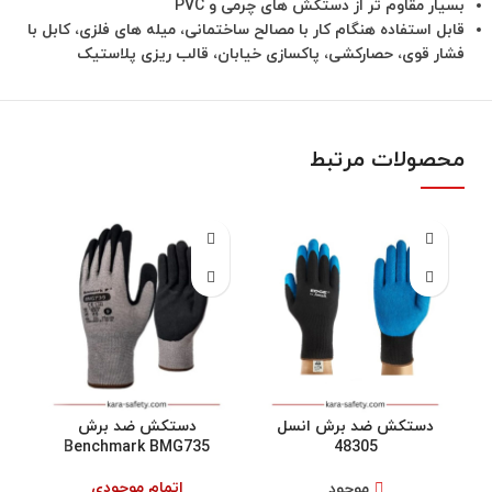
بسیار مقاوم تر از دستکش های چرمی و PVC
قابل استفاده هنگام کار با مصالح ساختمانی، میله های فلزی، کابل با
فشار قوی، حصارکشی، پاکسازی خیابان، قالب ریزی پلاستیک
محصولات مرتبط
دستکش ضد برش انسل
دستکش ضد برش
Benchmark BMG735
48305
اتمام موجودی
موجود