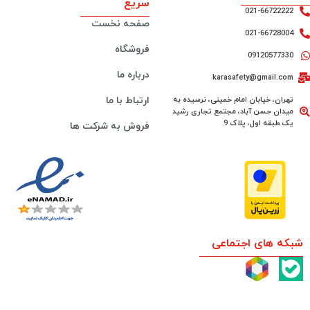
سریع
021-66722222
صفحه نخست
021-66728004
فروشگاه
09120577330
درباره ما
karasafety@gmail.com
تهران، خیابان امام خمینی، نرسیده به
ارتباط با ما
میدان حسن آباد، مجتمع تجاری رشید
یک طبقه اول، پلاک 9
فروش به شرکت ها
شبکه های اجتماعی