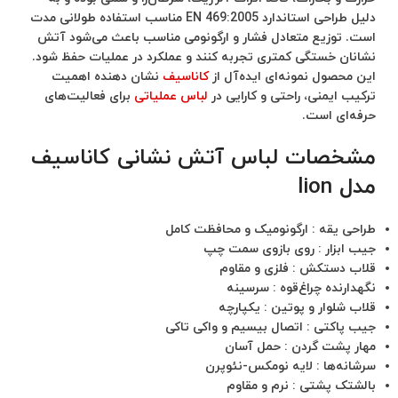
دلیل طراحی استاندارد EN 469:2005 مناسب استفاده طولانی مدت
است. توزیع متعادل فشار و ارگونومی مناسب باعث می‌شود آتش‌
نشانان خستگی کمتری تجربه کنند و عملکرد در عملیات حفظ شود.
این محصول نمونه‌ای ایده‌آل از
کاناسیف
نشان‌ دهنده اهمیت
ترکیب ایمنی، راحتی و کارایی در
لباس عملیاتی
برای فعالیت‌های
حرفه‌ای است.
مشخصات لباس آتش نشانی کاناسیف
مدل lion
طراحی یقه : ارگونومیک و محافظت کامل
جیب ابزار : روی بازوی سمت چپ
قلاب دستکش : فلزی و مقاوم
نگهدارنده چراغ‌قوه : سرسینه
قلاب شلوار و پوتین : یکپارچه
جیب پاکتی : اتصال بیسیم و واکی تاکی
مهار پشت گردن : حمل آسان
سرشانه‌ها : لایه نومکس-نئوپرن
بالشتک پشتی : نرم و مقاوم