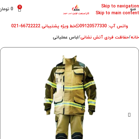
Skip to navigation
0
منو
0
تومان
Skip to main content
واتس آپ: 09120577330
خط ویژه پشتیبانی 66722222-021
خانه
حفاظت فردی آتش نشانی
لباس عملیاتی