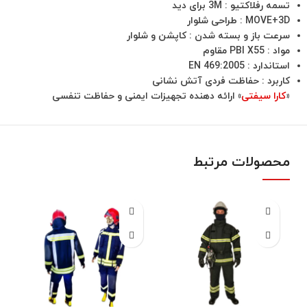
تسمه رفلاکتیو : 3M برای دید
MOVE+3D : طراحی شلوار
سرعت باز و بسته شدن : کاپشن و شلوار
مواد : PBI X55 مقاوم
استاندارد : EN 469:2005
کاربرد : حفاظت فردی آتش نشانی
«
کارا سیفتی
» ارائه دهنده تجهیزات ایمنی و حفاظت تنفسی
محصولات مرتبط