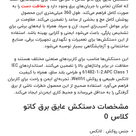
که امکان تماس با جریان‌های برق وجود دارد و
حفاظت دست
را به
صورت کامل فراهم می‌کند. طول 360 میلی‌متری این محصول
پوشش کامل مچ و بخشی از ساعد را تضمین می‌کند. مقاومت در
برابر عوامل آسیب‌زای اسید، ازن و سرما، همراه با لبه‌های برشی برای
تشخیص پارگی، باعث می‌شود ایمنی و کارایی بهینه باشد. استفاده
از این دستکش‌ها برای تعمیرات و نگهداری تجهیزات برقی، صنایع
ساختمانی و آزمایشگاهی بسیار توصیه می‌شود.
این دستکش‌ها مناسب برای کاربردهای صنعتی مختلف هستند و
حفاظت در برابر ولتاژهای بالا را تضمین می‌کنند. استانداردهای IEC
61482-1-2:APC Class 1 و طراحی بلند ساق، همراه با کیفیت
لاتکس طبیعی و روکش Wellfit، تجربه‌ای ایمن و راحت برای کاربران
فراهم می‌آورد. استفاده صحیح از این محصول خطرات ناشی از برق
گرفتگی را به حداقل می‌رساند و محیط کاری ایمن‌تر ایجاد می‌کند.
مشخصات دستکش عایق برق کاتو
کلاس 0
جنس روکش : لاتکس