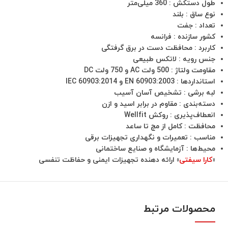
طول دستکش : 360 میلی‌متر
نوع ساق : بلند
تعداد : جفت
کشور سازنده : فرانسه
کاربرد : محافظت دست در برق گرفتگی
جنس رویه : لاتکس طبیعی
مقاومت ولتاژ : 500 ولت AC و 750 ولت DC
استانداردها : EN 60903:2003 و IEC 60903:2014
لبه برشی : تشخیص آسان آسیب
دسته‌بندی : مقاوم در برابر اسید و ازن
انعطاف‌پذیری : روکش Wellfit
محافظت : کامل از مچ تا ساعد
مناسب : تعمیرات و نگهداری تجهیزات برقی
محیط‌ها : آزمایشگاه و صنایع ساختمانی
«
کارا سیفتی
» ارائه دهنده تجهیزات ایمنی و حفاظت تنفسی
محصولات مرتبط