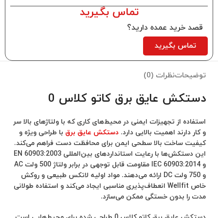
تماس بگیرید
قصد خرید عمده دارید؟
تماس بگیرید
توضیحات
نظرات (0)
دستکش عایق برق کاتو کلاس 0
استفاده از تجهیزات ایمنی در محیط‌های کاری که با ولتاژهای بالا سر
و کار دارند اهمیت بالایی دارد.
دستکش عایق برق
با طراحی ویژه و
کیفیت ساخت بالا سطحی ایمن برای محافظت دست فراهم می‌کند.
این دستکش‌ها با رعایت استانداردهای بین‌المللی EN 60903:2003
و IEC 60903:2014 مقاومت قابل توجهی در برابر ولتاژ 500 ولت AC
و 750 ولت DC ارائه می‌دهند. مواد اولیه لاتکس طبیعی و روکش
خاص Wellfit انعطاف‌پذیری مناسبی ایجاد می‌کند و استفاده طولانی
مدت را بدون خستگی ممکن می‌سازد.
دستکش عایق برق کاتو کلاس 0 طراحی شده برای محیط‌هایی است