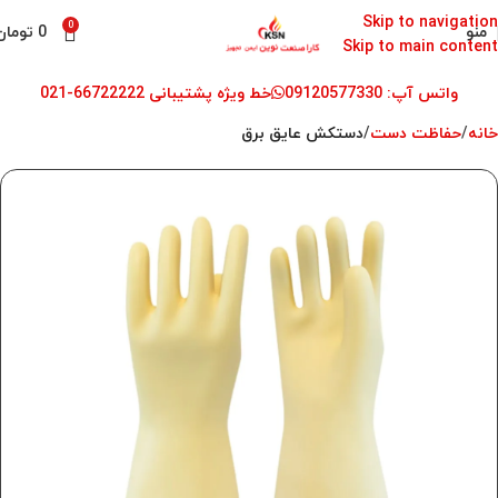
Skip to navigation
0
منو
0
تومان
Skip to main content
واتس آپ: 09120577330
خط ویژه پشتیبانی 66722222-021
خانه
حفاظت دست
دستکش عایق برق